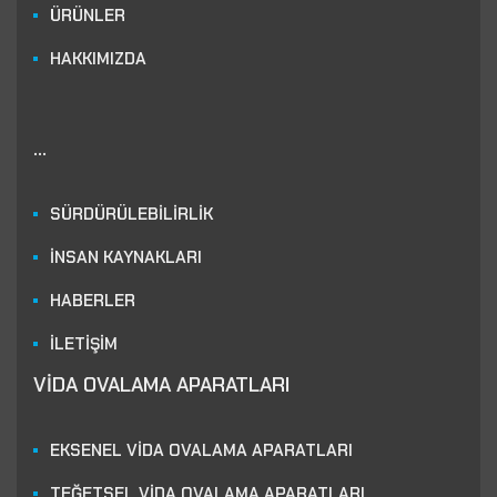
ÜRÜNLER
HAKKIMIZDA
...
SÜRDÜRÜLEBİLİRLİK
İNSAN KAYNAKLARI
HABERLER
İLETİŞİM
VİDA OVALAMA APARATLARI
EKSENEL VİDA OVALAMA APARATLARI
TEĞETSEL VİDA OVALAMA APARATLARI