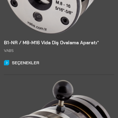
B1-NR / M8-M16 Vida Diş Ovalama Aparatı*
VABS
SEÇENEKLER