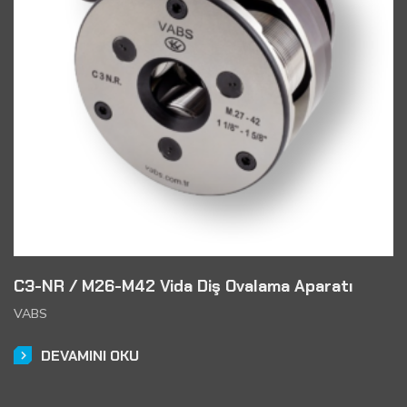
C3-NR / M26-M42 Vida Diş Ovalama Aparatı
VABS
DEVAMINI OKU