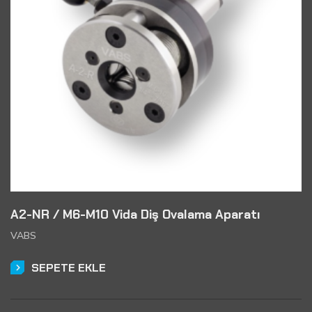
A2-NR / M6-M10 Vida Diş Ovalama Aparatı
VABS
SEPETE EKLE