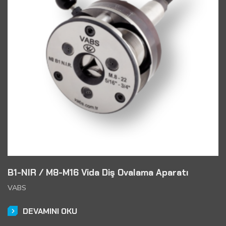
B1-NIR / M8-M16 Vida Diş Ovalama Aparatı
VABS
DEVAMINI OKU