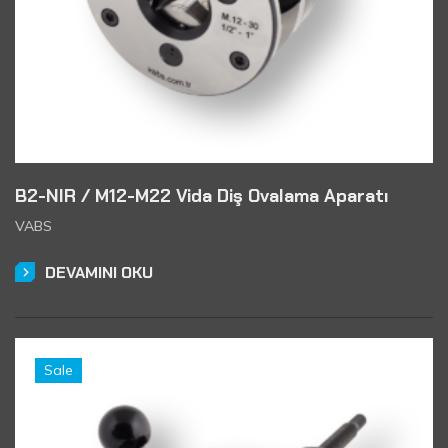
B2-NIR / M12-M22 Vida Diş Ovalama Aparatı
VABS
DEVAMINI OKU
Sale