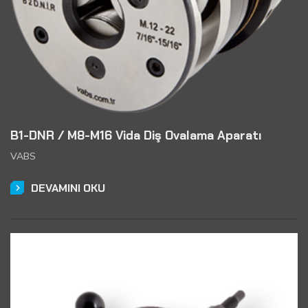
B1-DNR / M8-M16 Vida Diş Ovalama Aparatı
VABS
DEVAMINI OKU