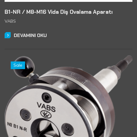
B1-NR / M8-M16 Vida Diş Ovalama Aparatı
VABS
DEVAMINI OKU
Sale