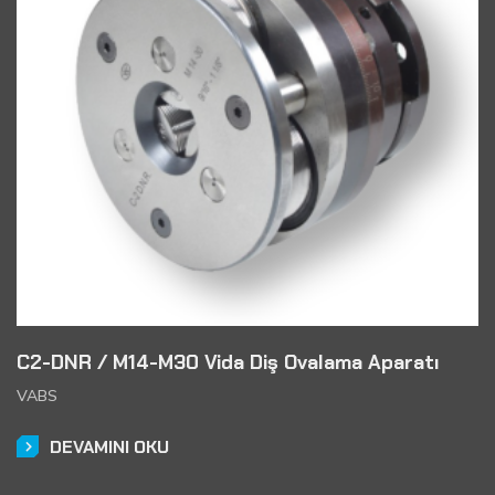
C2-DNR / M14-M30 Vida Diş Ovalama Aparatı
VABS
DEVAMINI OKU