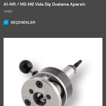
A1-NR / M5-M8 Vida Diş Ovalama Aparatı
VABS
SEÇENEKLER