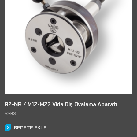
B2-NR / M12-M22 Vida Diş Ovalama Aparatı
VABS
SEPETE EKLE