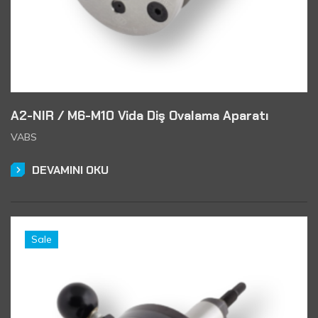
A2-NIR / M6-M10 Vida Diş Ovalama Aparatı
VABS
DEVAMINI OKU
Sale