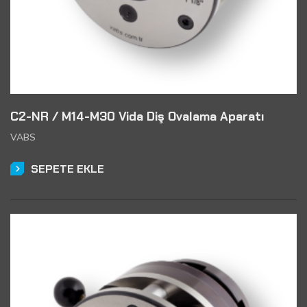
C2-NR / M14-M30 Vida Diş Ovalama Aparatı
VABS
SEPETE EKLE