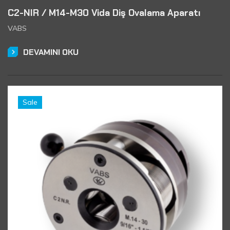
C2-NIR / M14-M30 Vida Diş Ovalama Aparatı
VABS
DEVAMINI OKU
Sale