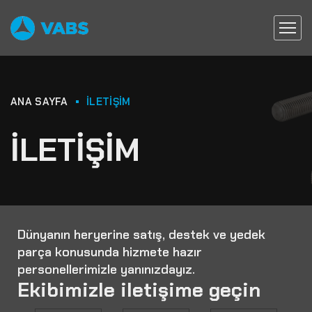
ANA SAYFA
İLETIŞIM
İLETIŞIM
Dünyanın heryerine satış, destek ve yedek
parça konusunda hizmete hazır
personellerimizle yanınızdayız.
Ekibimizle iletişime geçin