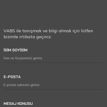
VABS ile tanışmak ve bilgi almak için lütfen
bizimle irtibata geçiniz.
İLETİŞİM
FORMU
İSİM SOYİSİM
E-POSTA
MESAJ KONUSU