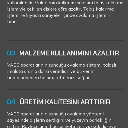
kullanılabilir. Makinenin kullanım süresini talaş kaldırma
işlemiyle çekilen dişlere göre azaltır. Talaş kaldırma
işlemine kıyasla saniyeler içinde ovalama işlemini
bitirir.
03
MALZEME KULLANIMINI AZALTIR
VABS aparatlarının sunduğu ovalama sistemi, talaşlı
imalata oranla daha verimlidir ve bu verim
hammaddeden tasarruf etmenizi sağlar.
04
ÜRETİM KALİTESİNİ ARTTIRIR
VABS aparatlarının sunduğu ovalama yöntemi
sayesinde dişlerin sertliğini ve yüzeyin parlaklığını
arttırır. Böylece ürün hassasiyetini en yüksek düzeye