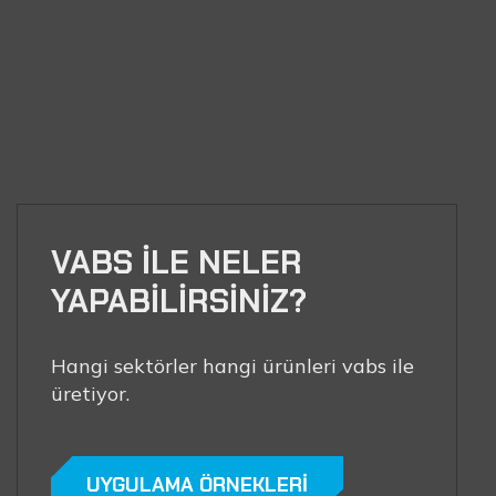
SIKÇA
SORULAN
SORULAR
VABS İLE NELER
YAPABİLİRSİNİZ?
Hangi sektörler hangi ürünleri vabs ile
üretiyor.
UYGULAMA ÖRNEKLERİ