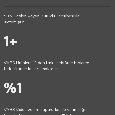
50 yılı aşkın Veysel Kütüklü Tecrübesi ile
üretilmiştir.
1
+
VABS Ürünleri 12'den farklı sektörde binlerce
farklı üründe kullanılmaktadır.
%
1
VABS Vida ovalama aparatları ile verimliliği