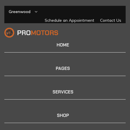
Greenwood
Schedule an Appointment
Contact Us
HOME
PAGES
SERVICES
SHOP