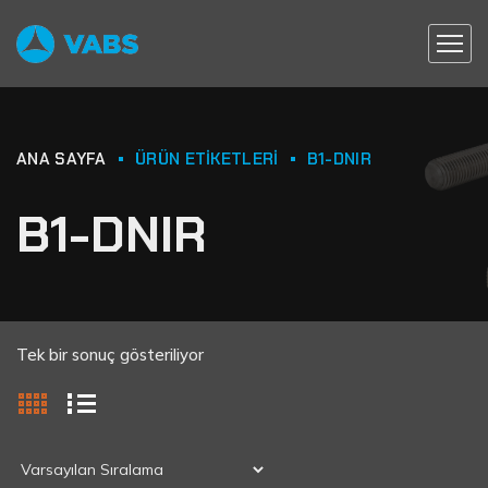
ANA SAYFA
ÜRÜN ETIKETLERI
B1-DNIR
B1-DNIR
Tek bir sonuç gösteriliyor