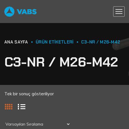
ANA SAYFA
ÜRÜN ETIKETLERI
C3-NR / M26-M42
C3-NR / M26-M42
Tek bir sonuç gösteriliyor