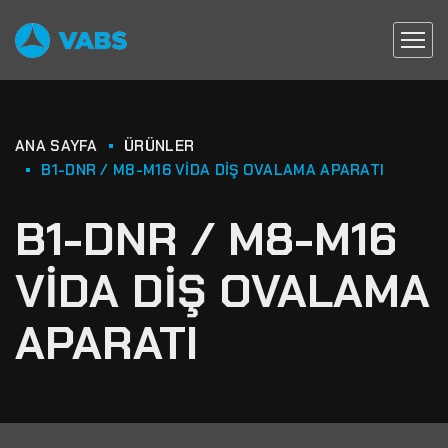
ANA SAYFA
ÜRÜNLER
B1-DNR / M8-M16 VIDA DIŞ OVALAMA APARATI
B1-DNR / M8-M16
VIDA DIŞ OVALAMA
APARATI