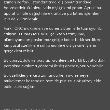
zaman da farklı standartlarda, diş boyutlarındave
hatvelerdeki ürünlere vida dişi çekimi yapar. Ayrıca bu
aparatlar, röle değiştirilerek tırtıl ve parlatma işlemleri
için de kullanılabilir.
Farklı CNC makineleri ve döner sistemlerle tam uyumlu
çalışan
B1-NR / M8-M16
, çelikten titanyuma,
alüminyumdan paslanmaz çeliğe kadar farklı sertlik ve
kimyasal özelliklere sahip ürünlere diş çekme işlemi
gerçekleştirebilir.
Bu aparat, dolu ve boru tipi ürünlere ve farklı boyutlardaki
parçalara ovalama yöntemi ile diş operasyonu yapabilir.
Bu özellikleriyle kısa zamanda hem malzemeye
mukavemet kazandırır, hem de pürüzsüz bir yüzey elde
edilmesini sağlar.