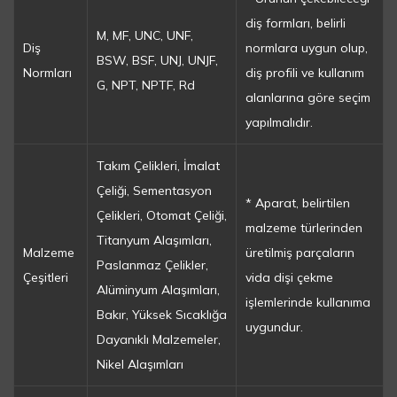
diş formları, belirli
M, MF, UNC, UNF,
Diş
normlara uygun olup,
BSW, BSF, UNJ, UNJF,
Normları
diş profili ve kullanım
G, NPT, NPTF, Rd
alanlarına göre seçim
yapılmalıdır.
Takım Çelikleri, İmalat
Çeliği, Sementasyon
* Aparat, belirtilen
Çelikleri, Otomat Çeliği,
malzeme türlerinden
Titanyum Alaşımları,
Malzeme
üretilmiş parçaların
Paslanmaz Çelikler,
Çeşitleri
vida dişi çekme
Alüminyum Alaşımları,
işlemlerinde kullanıma
Bakır, Yüksek Sıcaklığa
uygundur.
Dayanıklı Malzemeler,
Nikel Alaşımları