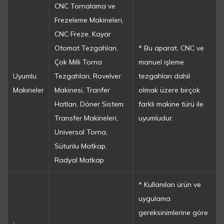
CNC Tornalama ve
Frezeleme Makineleri,
CNC Freze, Kayar
Otomat Tezgahları,
* Bu aparat, CNC ve
Çok Milli Torna
manuel işleme
Uyumlu
Tezgahları, Rovelver
tezgahları dahil
Makineler
Makinesi, Tranfer
olmak üzere birçok
Hatları, Döner Sistem
farklı makine türü ile
Transfer Makineleri,
uyumludur.
Universal Torna,
Sütunlu Matkap,
Radyal Matkap
* Kullanılan ürün ve
uygulama
gereksinimlerine göre