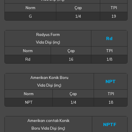
Norm
Çap
TPI
G
1/4
19
Radyus Form
Rd
Vida Dişi (inç)
Norm
Çap
TPI
Rd
16
1/8
Amerikan Konik Boru
NPT
Vida Dişi (inç)
Norm
Çap
TPI
NPT
1/4
18
Amerikan contalı Konik
NPTF
Boru Vida Dişi (inç)