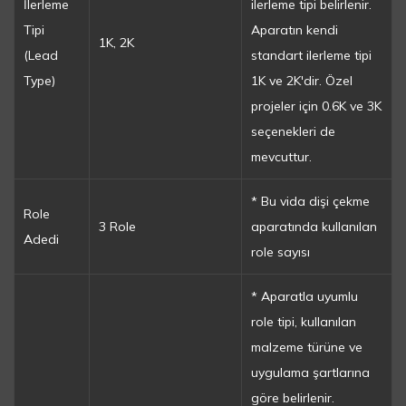
İlerleme
ilerleme tipi belirlenir.
Tipi
Aparatın kendi
1K, 2K
(Lead
standart ilerleme tipi
Type)
1K ve 2K'dir. Özel
projeler için 0.6K ve 3K
seçenekleri de
mevcuttur.
* Bu vida dişi çekme
Role
3 Role
aparatında kullanılan
Adedi
role sayısı
* Aparatla uyumlu
role tipi, kullanılan
malzeme türüne ve
uygulama şartlarına
göre belirlenir.