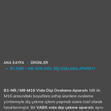
ANA SAYFA
ÜRÜNLER
B1-DNR / M8-M16 VIDA DIŞ OVALAMA APARATI
B1-NR / M8-M16 Vida Dişi Ovalama Aparatı
, M8 ile
M16 arasındaki boyutlara sahip ürünlere ovalama
yöntemiyle diş çekme işlemi yapmak üzere özel olarak
tasarlanmıştır. Bir
VABS vida dişi çekme aparatı
, aynı