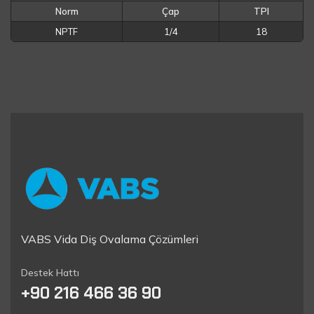
Norm
Çap
TPI
NPTF
1/4
18
VABS Vida Diş Ovalama Çözümleri
Destek Hattı
+90 216 466 36 90