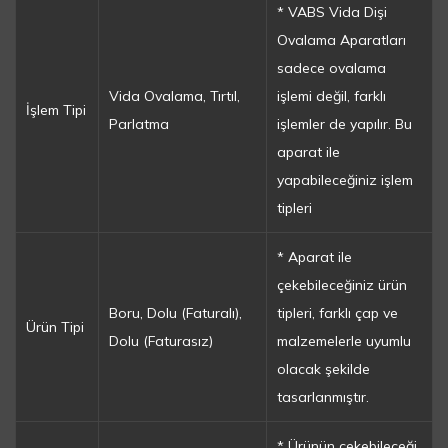
* VABS Vida Dişi
Ovalama Aparatları
sadece ovalama
Vida Ovalama, Tırtıl,
işlemi değil, farklı
İşlem Tipi
Parlatma
işlemler de yapılır. Bu
aparat ile
yapabileceğiniz işlem
tipleri
* Aparat ile
çekebileceğiniz ürün
Boru, Dolu (Faturalı),
tipleri, farklı çap ve
Ürün Tipi
Dolu (Faturasız)
malzemelerle uyumlu
olacak şekilde
tasarlanmıştır.
* Ürünün çekebileceği