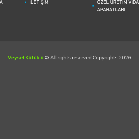
DA
İLETİŞİM
ÖZEL ÜRETİM VİD
APARATLARI
Veysel Kütüklü
© All rights reserved Copyrights 2026