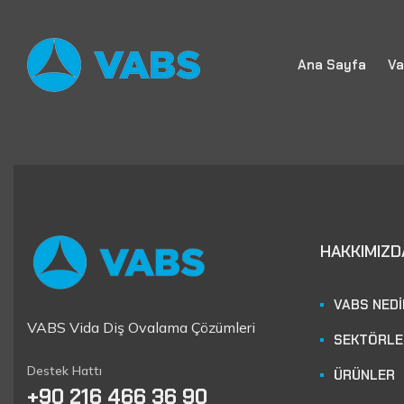
Ana Sayfa
Va
HAKKIMIZD
VABS NED
VABS Vida Diş Ovalama Çözümleri
SEKTÖRLE
Destek Hattı
ÜRÜNLER
+90 216 466 36 90