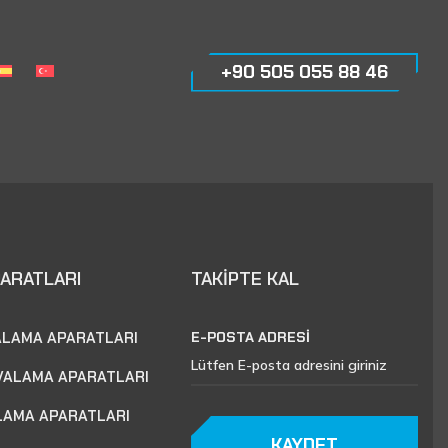
+90 505 055 88 46
PARATLARI
TAKİPTE KAL
ALAMA APARATLARI
E-POSTA ADRESİ
VALAMA APARATLARI
LAMA APARATLARI
KAYDET