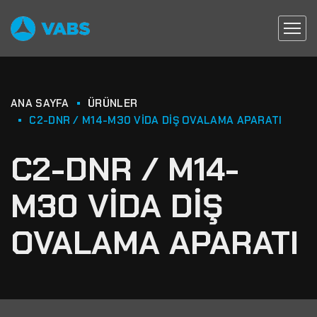
ANA SAYFA
ÜRÜNLER
C2-DNR / M14-M30 VIDA DIŞ OVALAMA APARATI
C2-DNR / M14-
M30 VIDA DIŞ
OVALAMA APARATI