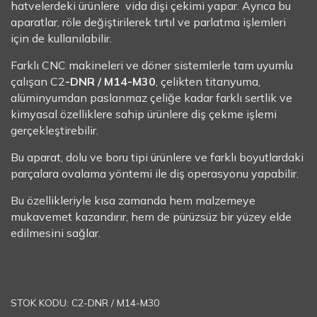
hatvelerdeki ürünlere vida dişi çekimi yapar. Ayrıca bu
aparatlar, röle değiştirilerek tırtıl ve parlatma işlemleri
için de kullanılabilir.
Farklı CNC makineleri ve döner sistemlerle tam uyumlu
çalışan C2
-DNR / M14-M30
, çelikten titanyuma,
alüminyumdan paslanmaz çeliğe kadar farklı sertlik ve
kimyasal özelliklere sahip ürünlere diş çekme işlemi
gerçekleştirebilir.
Bu aparat, dolu ve boru tipi ürünlere ve farklı boyutlardaki
parçalara ovalama yöntemi ile diş operasyonu yapabilir.
Bu özellikleriyle kısa zamanda hem malzemeye
mukavemet kazandırır, hem de pürüzsüz bir yüzey elde
edilmesini sağlar.
STOK KODU:
C2-DNR / M14-M30