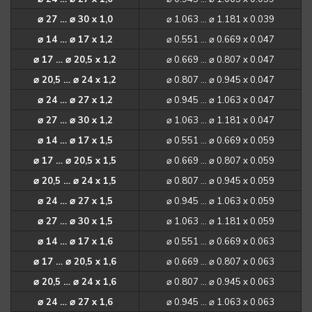
⌀ 27 … ⌀ 30 x 1,0
⌀ 1.063 … ⌀ 1.181 x 0.039
⌀ 14 … ⌀ 17 x 1,2
⌀ 0.551 … ⌀ 0.669 x 0.047
⌀ 17 … ⌀ 20,5 x 1,2
⌀ 0.669 … ⌀ 0.807 x 0.047
⌀ 20,5 … ⌀ 24 x 1,2
⌀ 0.807 … ⌀ 0.945 x 0.047
⌀ 24 … ⌀ 27 x 1,2
⌀ 0.945 … ⌀ 1.063 x 0.047
⌀ 27 … ⌀ 30 x 1,2
⌀ 1.063 … ⌀ 1.181 x 0.047
⌀ 14 … ⌀ 17 x 1,5
⌀ 0.551 … ⌀ 0.669 x 0.059
⌀ 17 … ⌀ 20,5 x 1,5
⌀ 0.669 … ⌀ 0.807 x 0.059
⌀ 20,5 … ⌀ 24 x 1,5
⌀ 0.807 … ⌀ 0.945 x 0.059
⌀ 24 … ⌀ 27 x 1,5
⌀ 0.945 … ⌀ 1.063 x 0.059
⌀ 27 … ⌀ 30 x 1,5
⌀ 1.063 … ⌀ 1.181 x 0.059
⌀ 14 … ⌀ 17 x 1,6
⌀ 0.551 … ⌀ 0.669 x 0.063
⌀ 17 … ⌀ 20,5 x 1,6
⌀ 0.669 … ⌀ 0.807 x 0.063
⌀ 20,5 … ⌀ 24 x 1,6
⌀ 0.807 … ⌀ 0.945 x 0.063
⌀ 24 … ⌀ 27 x 1,6
⌀ 0.945 … ⌀ 1.063 x 0.063