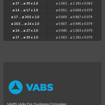
⌀ 27 … ⌀ 30 x 1,6
⌀ 1.063 … ⌀ 1.181 x 0.063
⌀ 14 … ⌀ 17 x 2,0
⌀ 0.551 … ⌀ 0.669 x 0.079
⌀ 17 … ⌀ 20,5 x 2,0
⌀ 0.669 … ⌀ 0.807 x 0.079
⌀ 20,5 … ⌀ 24 x 2,0
⌀ 0.807 … ⌀ 0.945 x 0.079
⌀ 24 … ⌀ 27 x 2,0
⌀ 0.945 … ⌀ 1.063 x 0.079
⌀ 27 … ⌀ 30 x 2,0
⌀ 1.063 … ⌀ 1.181 x 0.079
VABS Vida Diş Ovalama Çözümleri