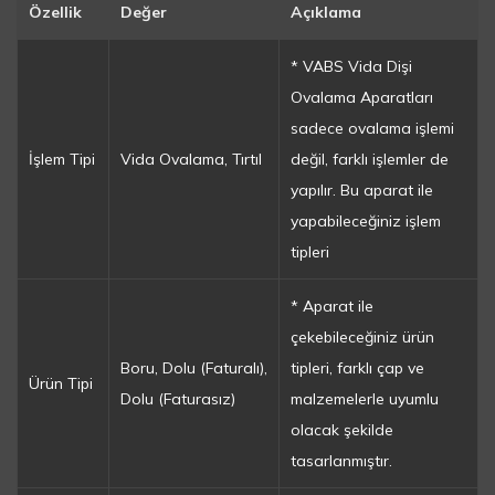
Özellik
Değer
Açıklama
* VABS Vida Dişi
Ovalama Aparatları
sadece ovalama işlemi
İşlem Tipi
Vida Ovalama, Tırtıl
değil, farklı işlemler de
yapılır. Bu aparat ile
yapabileceğiniz işlem
tipleri
* Aparat ile
çekebileceğiniz ürün
Boru, Dolu (Faturalı),
tipleri, farklı çap ve
Ürün Tipi
Dolu (Faturasız)
malzemelerle uyumlu
olacak şekilde
tasarlanmıştır.