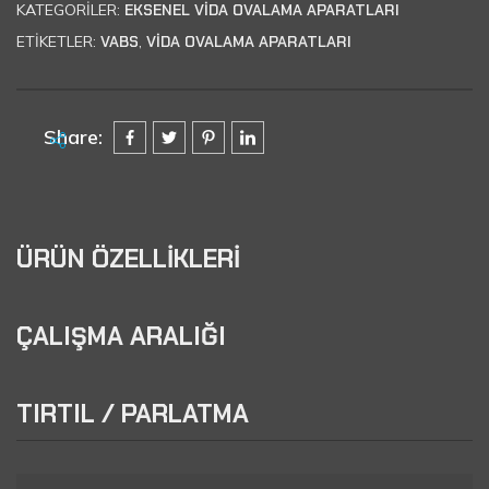
KATEGORILER:
EKSENEL VİDA OVALAMA APARATLARI
ETIKETLER:
VABS
,
VIDA OVALAMA APARATLARI
Share:
ÜRÜN ÖZELLİKLERİ
ÇALIŞMA ARALIĞI
TIRTIL / PARLATMA