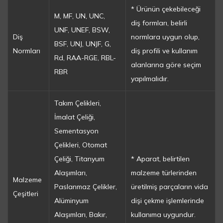
* Ürünün çekebileceği
M, MF, UN, UNC,
diş formları, belirli
UNF, UNEF, BSW,
Diş
normlara uygun olup,
BSF, UNJ, UNJF, G,
Normları
diş profili ve kullanım
Rd, RAA-RGE, RBL-
alanlarına göre seçim
RBR
yapılmalıdır.
Takım Çelikleri,
İmalat Çeliği,
Sementasyon
Çelikleri, Otomat
Çeliği, Titanyum
* Aparat, belirtilen
Alaşımları,
malzeme türlerinden
Malzeme
Paslanmaz Çelikler,
üretilmiş parçaların vida
Çeşitleri
Alüminyum
dişi çekme işlemlerinde
Alaşımları, Bakır,
kullanıma uygundur.