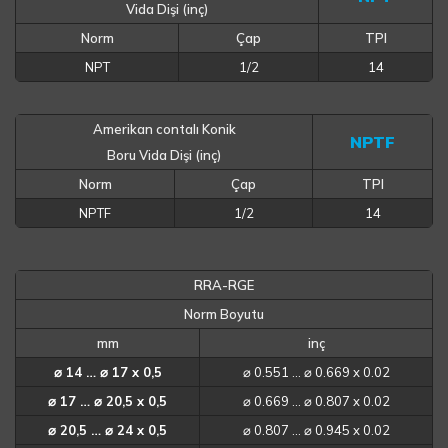
Vida Dişi (inç)
Norm
Çap
TPI
NPT
1/2
14
Amerikan contalı Konik
NPTF
Boru Vida Dişi (inç)
Norm
Çap
TPI
NPTF
1/2
14
RRA-RGE
Norm Boyutu
mm
inç
⌀ 14 … ⌀ 17 x 0,5
⌀ 0.551 … ⌀ 0.669 x 0.02
⌀ 17 … ⌀ 20,5 x 0,5
⌀ 0.669 … ⌀ 0.807 x 0.02
⌀ 20,5 … ⌀ 24 x 0,5
⌀ 0.807 … ⌀ 0.945 x 0.02