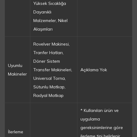
Yüksek Sıcaklığa
Dayanıklı
Malzemeler, Nikel
Alaşımları
Rovelver Makinesi,
Tranfer Hatları,
Döner Sistem
Uyumlu
Transfer Makineleri,
Açıklama Yok
Makineler
Universal Torna,
Sütunlu Matkap,
Radyal Matkap
* Kullanılan ürün ve
uygulama
gereksinimlerine göre
İlerleme
ilerleme tipi belirlenir.