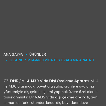
ANA SAYFA
ÜRÜNLER
C2-DNR / M14-M30 VIDA DIŞ OVALAMA APARATI
C2-DNR / M14-M30 Vida Dişi Ovalama Aparatı
, M14
ile M30 arasındaki boyutlara sahip ürünlere ovalama
yöntemiyle diş çekme işlemi yapmak üzere özel olarak
tasarlanmıştır. Bir
VABS vida dişi çekme aparatı
, aynı
zaman da farklı standartlarda, diş boyutlarındave