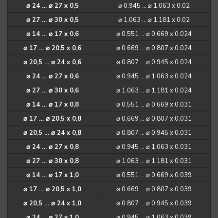
⌀ 24 … ⌀ 27 x 0,5
⌀ 0.945 … ⌀ 1.063 x 0.02
⌀ 27 … ⌀ 30 x 0,5
⌀ 1.063 … ⌀ 1.181 x 0.02
⌀ 14 … ⌀ 17 x 0,6
⌀ 0.551 … ⌀ 0.669 x 0.024
⌀ 17 … ⌀ 20,5 x 0,6
⌀ 0.669 … ⌀ 0.807 x 0.024
⌀ 20,5 … ⌀ 24 x 0,6
⌀ 0.807 … ⌀ 0.945 x 0.024
⌀ 24 … ⌀ 27 x 0,6
⌀ 0.945 … ⌀ 1.063 x 0.024
⌀ 27 … ⌀ 30 x 0,6
⌀ 1.063 … ⌀ 1.181 x 0.024
⌀ 14 … ⌀ 17 x 0,8
⌀ 0.551 … ⌀ 0.669 x 0.031
⌀ 17 … ⌀ 20,5 x 0,8
⌀ 0.669 … ⌀ 0.807 x 0.031
⌀ 20,5 … ⌀ 24 x 0,8
⌀ 0.807 … ⌀ 0.945 x 0.031
⌀ 24 … ⌀ 27 x 0,8
⌀ 0.945 … ⌀ 1.063 x 0.031
⌀ 27 … ⌀ 30 x 0,8
⌀ 1.063 … ⌀ 1.181 x 0.031
⌀ 14 … ⌀ 17 x 1,0
⌀ 0.551 … ⌀ 0.669 x 0.039
⌀ 17 … ⌀ 20,5 x 1,0
⌀ 0.669 … ⌀ 0.807 x 0.039
⌀ 20,5 … ⌀ 24 x 1,0
⌀ 0.807 … ⌀ 0.945 x 0.039
⌀ 24 … ⌀ 27 x 1,0
⌀ 0.945 … ⌀ 1.063 x 0.039