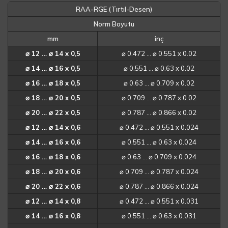
RAA-RGE (Tırtıl-Desen)
Norm Boyutu
mm
inç
⌀ 12 … ⌀ 14 x 0,5
⌀ 0.472 … ⌀ 0.551 x 0.02
⌀ 14 … ⌀ 16 x 0,5
⌀ 0.551 … ⌀ 0.63 x 0.02
⌀ 16 … ⌀ 18 x 0,5
⌀ 0.63 … ⌀ 0.709 x 0.02
⌀ 18 … ⌀ 20 x 0,5
⌀ 0.709 … ⌀ 0.787 x 0.02
⌀ 20 … ⌀ 22 x 0,5
⌀ 0.787 … ⌀ 0.866 x 0.02
⌀ 12 … ⌀ 14 x 0,6
⌀ 0.472 … ⌀ 0.551 x 0.024
⌀ 14 … ⌀ 16 x 0,6
⌀ 0.551 … ⌀ 0.63 x 0.024
⌀ 16 … ⌀ 18 x 0,6
⌀ 0.63 … ⌀ 0.709 x 0.024
⌀ 18 … ⌀ 20 x 0,6
⌀ 0.709 … ⌀ 0.787 x 0.024
⌀ 20 … ⌀ 22 x 0,6
⌀ 0.787 … ⌀ 0.866 x 0.024
⌀ 12 … ⌀ 14 x 0,8
⌀ 0.472 … ⌀ 0.551 x 0.031
⌀ 14 … ⌀ 16 x 0,8
⌀ 0.551 … ⌀ 0.63 x 0.031