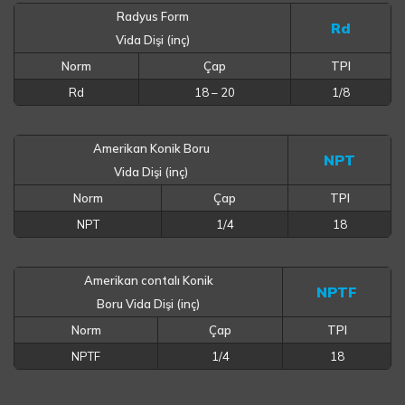
Radyus Form
Rd
Vida Dişi (inç)
Norm
Çap
TPI
Rd
18 – 20
1/8
Amerikan Konik Boru
NPT
Vida Dişi (inç)
Norm
Çap
TPI
NPT
1/4
18
Amerikan contalı Konik
NPTF
Boru Vida Dişi (inç)
Norm
Çap
TPI
NPTF
1/4
18