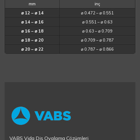
mm
inç
⌀ 12 – ⌀ 14
⌀ 0.472 – ⌀ 0.551
⌀ 14 – ⌀ 16
⌀ 0.551 – ⌀ 0.63
⌀ 16 – ⌀ 18
⌀ 0.63 – ⌀ 0.709
⌀ 18 – ⌀ 20
⌀ 0.709 – ⌀ 0.787
⌀ 20 – ⌀ 22
⌀ 0.787 – ⌀ 0.866
VABS Vida Diş Ovalama Çözümleri