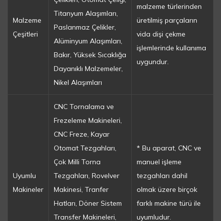
malzeme türlerinden
Titanyum Alaşımları,
Malzeme
üretilmiş parçaların
Paslanmaz Çelikler,
Çeşitleri
vida dişi çekme
Alüminyum Alaşımları,
işlemlerinde kullanıma
Bakır, Yüksek Sıcaklığa
uygundur.
Dayanıklı Malzemeler,
Nikel Alaşımları
CNC Tornalama ve
Frezeleme Makineleri,
CNC Freze, Kayar
Otomat Tezgahları,
* Bu aparat, CNC ve
Çok Milli Torna
manuel işleme
Uyumlu
Tezgahları, Rovelver
tezgahları dahil
Makineler
Makinesi, Tranfer
olmak üzere birçok
Hatları, Döner Sistem
farklı makine türü ile
Transfer Makineleri,
uyumludur.