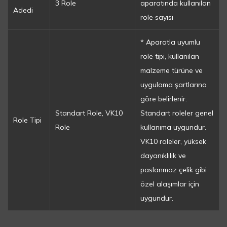
3 Role
aparatında kullanılan
Adedi
role sayısı
* Aparatla uyumlu
role tipi, kullanılan
malzeme türüne ve
uygulama şartlarına
göre belirlenir.
Standart Role, VK10
Standart roleler genel
Role Tipi
Role
kullanıma uygundur.
VK10 roleler, yüksek
dayanıklılık ve
paslanmaz çelik gibi
özel alaşımlar için
uygundur.