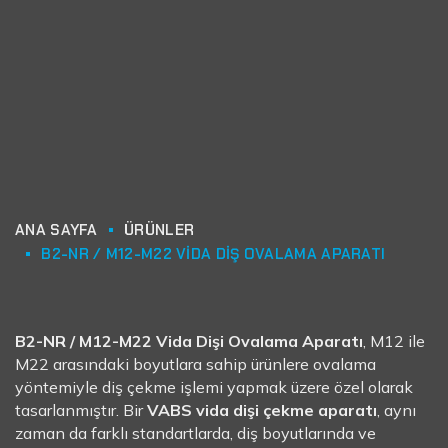
ANA SAYFA
ÜRÜNLER
B2-NR / M12-M22 VIDA DIŞ OVALAMA APARATI
B2-NR / M12-M22 Vida Dişi Ovalama Aparatı
, M12 ile
M22 arasındaki boyutlara sahip ürünlere ovalama
yöntemiyle diş çekme işlemi yapmak üzere özel olarak
tasarlanmıştır. Bir
VABS vida dişi çekme aparatı
, aynı
zaman da farklı standartlarda, diş boyutlarında ve