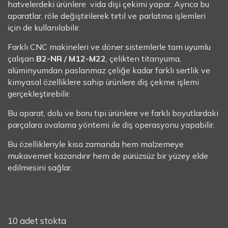
hatvelerdeki ürünlere vida dişi çekimi yapar. Ayrıca bu
aparatlar, röle değiştirilerek tırtıl ve parlatma işlemleri
için de kullanılabilir.
Farklı CNC makineleri ve döner sistemlerle tam uyumlu
çalışan
B2-NR / M12-M22
, çelikten titanyuma,
alüminyumdan paslanmaz çeliğe kadar farklı sertlik ve
kimyasal özelliklere sahip ürünlere diş çekme işlemi
gerçekleştirebilir.
Bu aparat, dolu ve boru tipi ürünlere ve farklı boyutlardaki
parçalara ovalama yöntemi ile diş operasyonu yapabilir.
Bu özellikleriyle kısa zamanda hem malzemeye
mukavemet kazandırır hem de pürüzsüz bir yüzey elde
edilmesini sağlar.
10 adet stokta