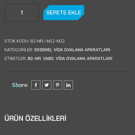
SEPETE EKLE
STOK KODU:
B2-NR / M12-M22
KATEGORILER:
EKSENEL VİDA OVALAMA APARATLARI
ETIKETLER:
B2-NR
,
VABS
,
VIDA OVALAMA APARATLARI
Share:
ÜRÜN ÖZELLİKLERİ