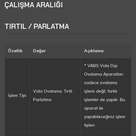
ÇALIŞMA ARALIĞI
TIRTIL / PARLATMA
Özellik
Değer
Açıklama
* VABS Vida Dişi
Ovalama Aparatları
sadece ovalama
Vida Ovalama, Tırtıl,
işlemi değil, farklı
İşlem Tipi
Parlatma
işlemler de yapılır. Bu
aparat ile
yapabileceğiniz işlem
tipleri