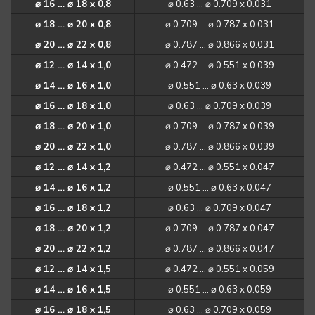
⌀ 16 … ⌀ 18 x 0,8
⌀ 0.63 … ⌀ 0.709 x 0.031
⌀ 18 … ⌀ 20 x 0,8
⌀ 0.709 … ⌀ 0.787 x 0.031
⌀ 20 … ⌀ 22 x 0,8
⌀ 0.787 … ⌀ 0.866 x 0.031
⌀ 12 … ⌀ 14 x 1,0
⌀ 0.472 … ⌀ 0.551 x 0.039
⌀ 14 … ⌀ 16 x 1,0
⌀ 0.551 … ⌀ 0.63 x 0.039
⌀ 16 … ⌀ 18 x 1,0
⌀ 0.63 … ⌀ 0.709 x 0.039
⌀ 18 … ⌀ 20 x 1,0
⌀ 0.709 … ⌀ 0.787 x 0.039
⌀ 20 … ⌀ 22 x 1,0
⌀ 0.787 … ⌀ 0.866 x 0.039
⌀ 12 … ⌀ 14 x 1,2
⌀ 0.472 … ⌀ 0.551 x 0.047
⌀ 14 … ⌀ 16 x 1,2
⌀ 0.551 … ⌀ 0.63 x 0.047
⌀ 16 … ⌀ 18 x 1,2
⌀ 0.63 … ⌀ 0.709 x 0.047
⌀ 18 … ⌀ 20 x 1,2
⌀ 0.709 … ⌀ 0.787 x 0.047
⌀ 20 … ⌀ 22 x 1,2
⌀ 0.787 … ⌀ 0.866 x 0.047
⌀ 12 … ⌀ 14 x 1,5
⌀ 0.472 … ⌀ 0.551 x 0.059
⌀ 14 … ⌀ 16 x 1,5
⌀ 0.551 … ⌀ 0.63 x 0.059
⌀ 16 … ⌀ 18 x 1,5
⌀ 0.63 … ⌀ 0.709 x 0.059