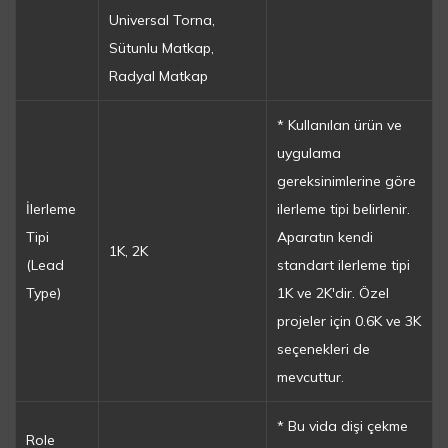
Universal Torna,
Sütunlu Matkap,
Radyal Matkap
* Kullanılan ürün ve
uygulama
gereksinimlerine göre
İlerleme
ilerleme tipi belirlenir.
Tipi
Aparatın kendi
1K, 2K
(Lead
standart ilerleme tipi
Type)
1K ve 2K'dir. Özel
projeler için 0.6K ve 3K
seçenekleri de
mevcuttur.
* Bu vida dişi çekme
Role