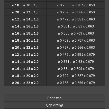
⌀ 18 … ⌀ 20 x 1,5
⌀ 0.709 … ⌀ 0.787 x 0.059
⌀ 20 … ⌀ 22 x 1,5
⌀ 0.787 … ⌀ 0.866 x 0.059
⌀ 12 … ⌀ 14 x 1,6
⌀ 0.472 … ⌀ 0.551 x 0.063
⌀ 14 … ⌀ 16 x 1,6
⌀ 0.551 … ⌀ 0.63 x 0.063
⌀ 16 … ⌀ 18 x 1,6
⌀ 0.63 … ⌀ 0.709 x 0.063
⌀ 18 … ⌀ 20 x 1,6
⌀ 0.709 … ⌀ 0.787 x 0.063
⌀ 20 … ⌀ 22 x 1,6
⌀ 0.787 … ⌀ 0.866 x 0.063
⌀ 12 … ⌀ 14 x 2,0
⌀ 0.472 … ⌀ 0.551 x 0.079
⌀ 14 … ⌀ 16 x 2,0
⌀ 0.551 … ⌀ 0.63 x 0.079
⌀ 16 … ⌀ 18 x 2,0
⌀ 0.63 … ⌀ 0.709 x 0.079
⌀ 18 … ⌀ 20 x 2,0
⌀ 0.709 … ⌀ 0.787 x 0.079
⌀ 20 … ⌀ 22 x 2,0
⌀ 0.787 … ⌀ 0.866 x 0.079
Parlatma
Çap Aralığı